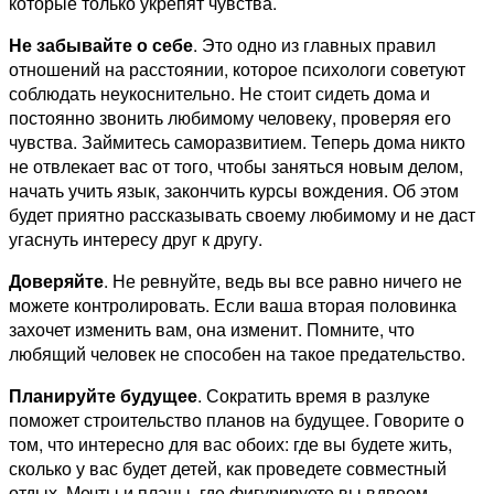
которые только укрепят чувства.
Не забывайте о себе
. Это одно из главных правил
отношений на расстоянии, которое психологи советуют
соблюдать неукоснительно. Не стоит сидеть дома и
постоянно звонить любимому человеку, проверяя его
чувства. Займитесь саморазвитием. Теперь дома никто
не отвлекает вас от того, чтобы заняться новым делом,
начать учить язык, закончить курсы вождения. Об этом
будет приятно рассказывать своему любимому и не даст
угаснуть интересу друг к другу.
Доверяйте
. Не ревнуйте, ведь вы все равно ничего не
можете контролировать. Если ваша вторая половинка
захочет изменить вам, она изменит. Помните, что
любящий человек не способен на такое предательство.
Планируйте будущее
. Сократить время в разлуке
поможет строительство планов на будущее. Говорите о
том, что интересно для вас обоих: где вы будете жить,
сколько у вас будет детей, как проведете совместный
отдых. Мечты и планы, где фигурируете вы вдвоем,