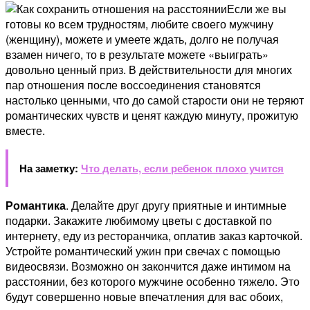
Если же вы
готовы ко всем трудностям, любите своего мужчину
(женщину), можете и умеете ждать, долго не получая
взамен ничего, то в результате можете «выиграть»
довольно ценный приз. В действительности для многих
пар отношения после воссоединения становятся
настолько ценными, что до самой старости они не теряют
романтических чувств и ценят каждую минуту, прожитую
вместе.
На заметку:
Что делать, если ребенок плохо учится
Романтика
. Делайте друг другу приятные и интимные
подарки. Закажите любимому цветы с доставкой по
интернету, еду из ресторанчика, оплатив заказ карточкой.
Устройте романтический ужин при свечах с помощью
видеосвязи. Возможно он закончится даже интимом на
расстоянии, без которого мужчине особенно тяжело. Это
будут совершенно новые впечатления для вас обоих,