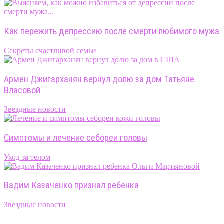
Как пережить депрессию после смерти любимого мужа
Секреты счастливой семьи
Армен Джигарханян вернул долю за дом Татьяне
Власовой
Звездные новости
Симптомы и лечение себореи головы
Уход за телом
Вадим Казаченко признал ребенка
Звездные новости