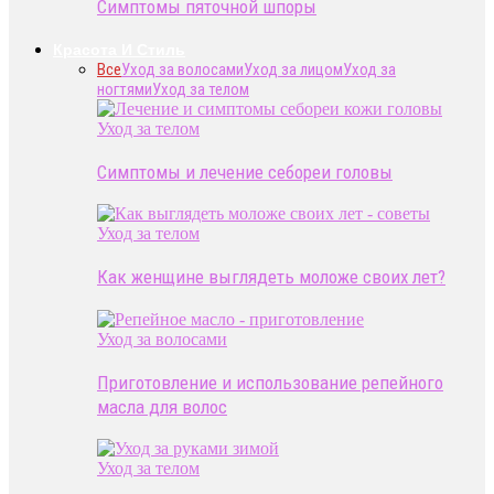
Симптомы пяточной шпоры
Красота И Стиль
Все
Уход за волосами
Уход за лицом
Уход за
ногтями
Уход за телом
Уход за телом
Симптомы и лечение себореи головы
Уход за телом
Как женщине выглядеть моложе своих лет?
Уход за волосами
Приготовление и использование репейного
масла для волос
Уход за телом