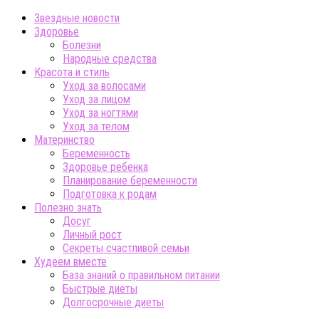
Звездные новости
Здоровье
Болезни
Народные средства
Красота и стиль
Уход за волосами
Уход за лицом
Уход за ногтями
Уход за телом
Материнство
Беременность
Здоровье ребенка
Планирование беременности
Подготовка к родам
Полезно знать
Досуг
Личный рост
Секреты счастливой семьи
Худеем вместе
База знаний о правильном питании
Быстрые диеты
Долгосрочные диеты