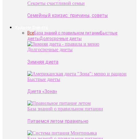
Секреты счастливой семьи
Семейный кризис: причины, советы
Худеем Вместе
Все
База знаний о правильном питании
Быстрые
диеты
Долгосрочные диеты
Долгосрочные диеты
Зимняя диета
Быстрые диеты
Диета «Зона»
База знаний о правильном питании
Питаемся летом правильно
База знаний о правильном питании