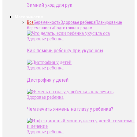
Зимний уход для рук
Материнство
Все
Беременность
Здоровье ребенка
Планирование
беременности
Подготовка к родам
Здоровье ребенка
Как помочь ребенку при укусе осы
Здоровье ребенка
Дистрофия у детей
Здоровье ребенка
Чем лечить ячмень на глазу у ребенка?
Здоровье ребенка