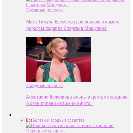
Звездные новости
Мать Тимура Еремеева рассказала о самом
дорогом подарке Спартака Мишулина
Звездные новости
Анастасия Волочкова вновь в центре скандала:
В сеть попали интимные фото…
Здоровье
Все
Болезни
Народные средства
Народные средства