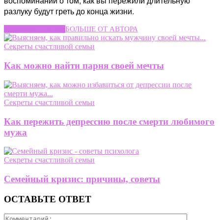
воспоминаний о том, как вы пережили длительную
разлуку будут греть до конца жизни.
СХОЖИЕ СТАТЬИ
БОЛЬШЕ ОТ АВТОРА
Секреты счастливой семьи
Как можно найти парня своей мечты
Секреты счастливой семьи
Как пережить депрессию после смерти любимого
мужа
Секреты счастливой семьи
Семейный кризис: причины, советы
ОСТАВЬТЕ ОТВЕТ