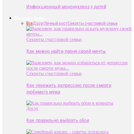
Инфекционный мононуклеоз у детей
Полезно Знать
Все
Досуг
Личный рост
Секреты счастливой семьи
Секреты счастливой семьи
Как можно найти парня своей мечты
Секреты счастливой семьи
Как пережить депрессию после смерти
любимого мужа
Досуг
Как правильно выбрать обои