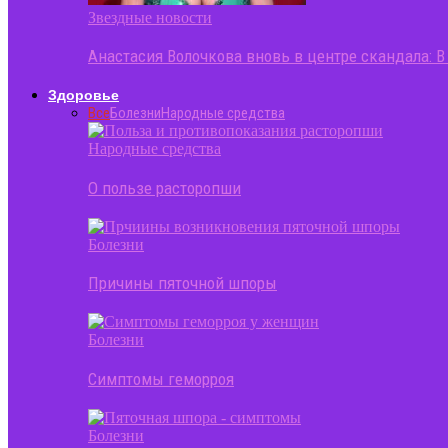
Звездные новости
Анастасия Волочкова вновь в центре скандала: 
Здоровье
Все
Болезни
Народные средства
Народные средства
О пользе расторопши
Болезни
Причины пяточной шпоры
Болезни
Симптомы геморроя
Болезни