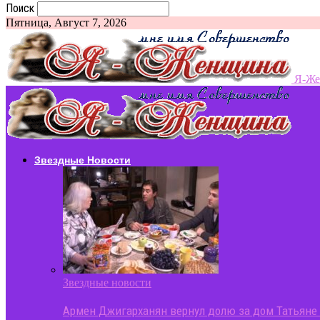
Поиск
Пятница, Август 7, 2026
Я-Ж
Звездные Новости
Звездные новости
Армен Джигарханян вернул долю за дом Татьяне