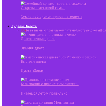
Секреты счастливой семьи
Семейный кризис: причины, советы
Худеем Вместе
Все
База знаний о правильном питании
Быстрые диеты
Дол
Долгосрочные диеты
Зимняя диета
Быстрые диеты
Диета «Зона»
База знаний о правильном питании
Питаемся летом правильно