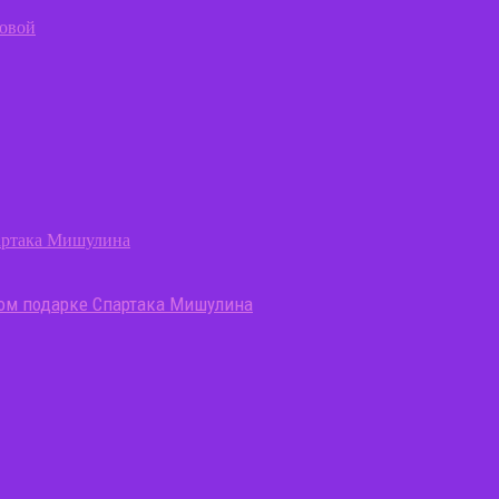
гом подарке Спартака Мишулина