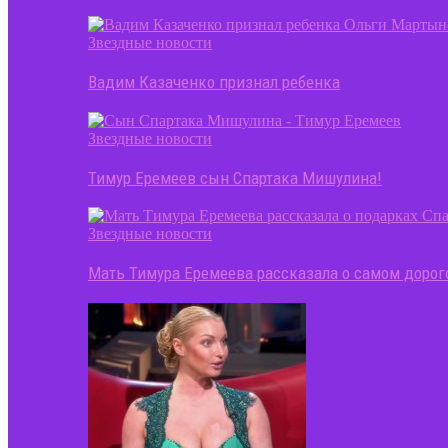
Звездные новости
Вадим Казаченко признал ребенка
Звездные новости
Тимур Еремеев сын Спартака Мишулина!
Звездные новости
Мать Тимура Еремеева рассказала о самом доро