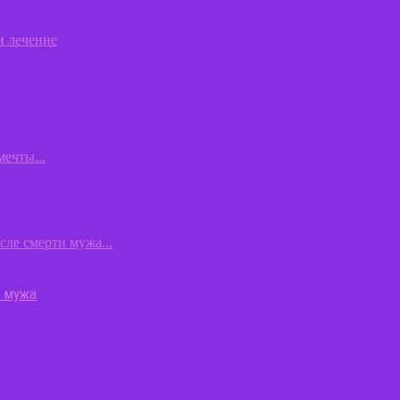
о мужа