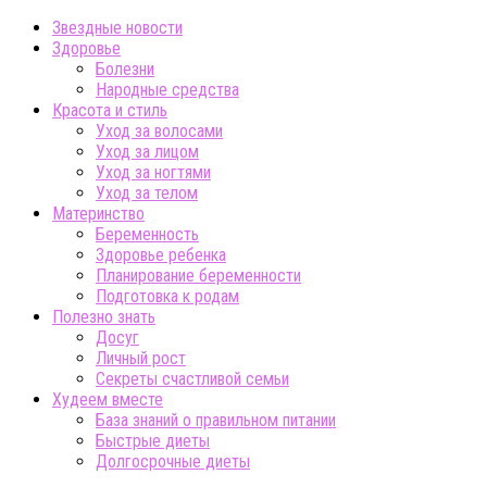
Звездные новости
Здоровье
Болезни
Народные средства
Красота и стиль
Уход за волосами
Уход за лицом
Уход за ногтями
Уход за телом
Материнство
Беременность
Здоровье ребенка
Планирование беременности
Подготовка к родам
Полезно знать
Досуг
Личный рост
Секреты счастливой семьи
Худеем вместе
База знаний о правильном питании
Быстрые диеты
Долгосрочные диеты