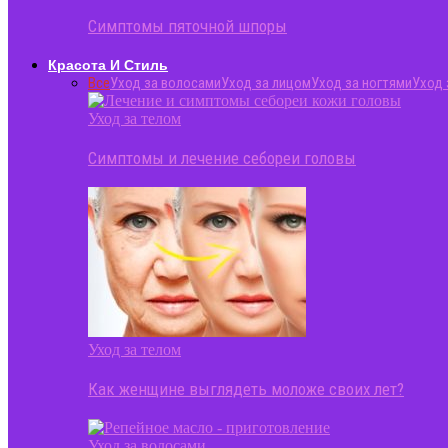
Симптомы пяточной шпоры
Красота И Стиль
Все
Уход за волосами
Уход за лицом
Уход за ногтями
Уход 
Уход за телом
Симптомы и лечение себореи головы
Уход за телом
Как женщине выглядеть моложе своих лет?
Уход за волосами