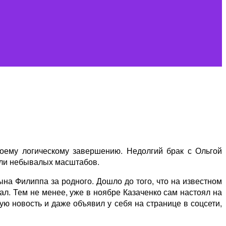
воему логическому завершению. Недолгий брак с Ольгой
гли небывалых масштабов.
ына Филиппа за родного. Дошло до того, что на известном
ал. Тем не менее, уже в ноябре Казаченко сам настоял на
ую новость и даже объявил у себя на странице в соцсети,