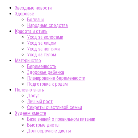
Звездные новости
Здоровье
Болезни
Народные средства
Красота и стиль
Уход за волосами
Уход за лицом
Уход за ногтями
Уход за телом
Материнство
Беременность
Здоровье ребенка
Планирование беременности
Подготовка к родам
Полезно знать
Досуг
Личный рост
Секреты счастливой семьи
Худеем вместе
База знаний о правильном питании
Быстрые диеты
Долгосрочные диеты