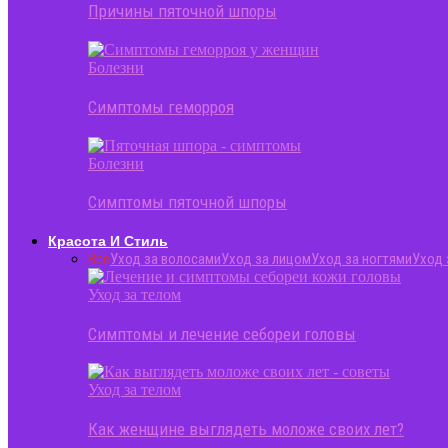
Причины пяточной шпоры
Болезни
Симптомы геморроя
Болезни
Симптомы пяточной шпоры
Красота И Стиль
Все
Уход за волосами
Уход за лицом
Уход за ногтями
Уход 
Уход за телом
Симптомы и лечение себореи головы
Уход за телом
Как женщине выглядеть моложе своих лет?