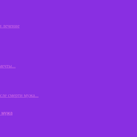
о мужа