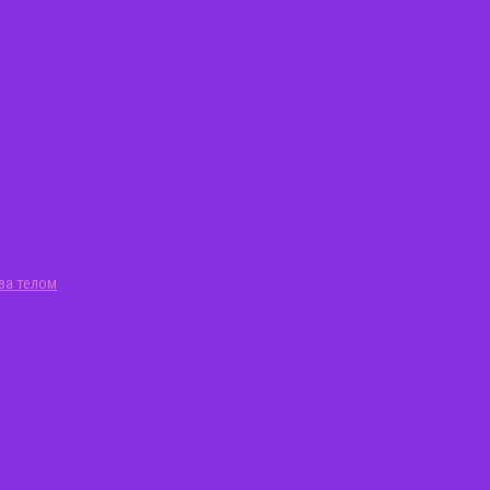
за телом