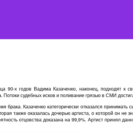
 90-х годов Вадима Казаченко, наконец, подходят к с
. Потоки судебных исков и поливание грязью в СМИ дости
я брака. Казаченко категорически отказался принимать с
орая также оказалась дочерью артиста, о которой он не зн
ятность отцовства доказана на 99,9%. Артист принял данн