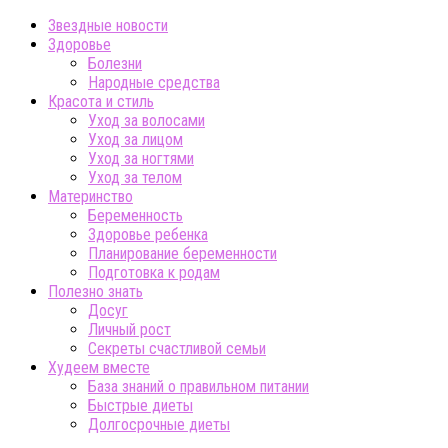
Звездные новости
Здоровье
Болезни
Народные средства
Красота и стиль
Уход за волосами
Уход за лицом
Уход за ногтями
Уход за телом
Материнство
Беременность
Здоровье ребенка
Планирование беременности
Подготовка к родам
Полезно знать
Досуг
Личный рост
Секреты счастливой семьи
Худеем вместе
База знаний о правильном питании
Быстрые диеты
Долгосрочные диеты