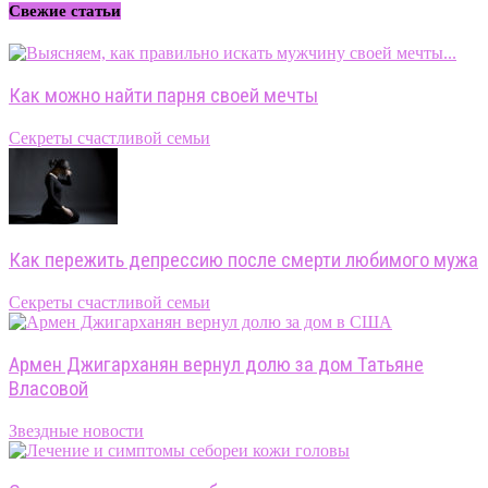
Свежие статьи
Как можно найти парня своей мечты
Секреты счастливой семьи
Как пережить депрессию после смерти любимого мужа
Секреты счастливой семьи
Армен Джигарханян вернул долю за дом Татьяне
Власовой
Звездные новости