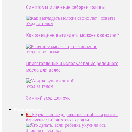
Симптомы и лечение себореи головы
Уход за телом
Как женщине выглядеть моложе своих лет?
Уход за волосами
Приготовление и использование репейного
масла для волос
Уход за телом
Зимний уход для рук
Материнство
Все
Беременность
Здоровье ребенка
Планирование
беременности
Подготовка к родам
Здоровье ребенка