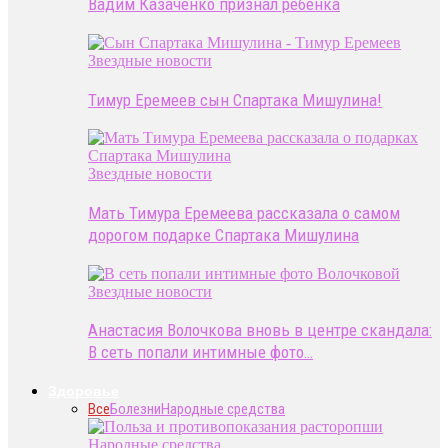
Вадим Казаченко признал ребенка
Звездные новости
Тимур Еремеев сын Спартака Мишулина!
Звездные новости
Мать Тимура Еремеева рассказала о самом
дорогом подарке Спартака Мишулина
Звездные новости
Анастасия Волочкова вновь в центре скандала:
В сеть попали интимные фото…
Здоровье
Все
Болезни
Народные средства
Народные средства