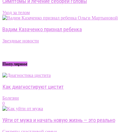
Симптомы и лечение себореи головы
Уход за телом
Вадим Казаченко признал ребенка
Звездные новости
Популярное
Как диагностируют цистит
Болезни
0
Уйти от мужа и начать новую жизнь — это реально
Секреты счастливой семьи