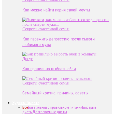
Как можно найти парня своей мечты
Секреты счастливой семьи
Как пережить депрессию после смерти
любимого мужа
Досуг
Как правильно выбрать обои
Секреты счастливой семьи
Семейный кризис: причины, советы
Худеем Вместе
Все
База знаний о правильном питании
Быстрые
диеты
Долгосрочные диеты