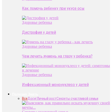
Как помочь ребенку при укусе осы
Здоровье ребенка
Дистрофия у детей
Здоровье ребенка
Чем лечить ячмень на глазу у ребенка?
Здоровье ребенка
Инфекционный мононуклеоз у детей
Полезно Знать
Все
Досуг
Личный рост
Секреты счастливой семьи
Секреты счастливой семьи