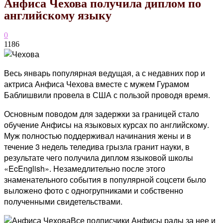
Анфиса Чехова получила диплом по
английскому языку
0
1186
Весь январь популярная ведущая, а с недавних пор и
актриса Анфиса Чехова вместе с мужем Гурамом
Баблишвили провела в США с пользой проводя время.
Основным поводом для задержки за границей стало
обучение Анфисы на языковых курсах по английскому.
Муж полностью поддерживал начинания жены и в
течение 3 недель теледива грызла гранит науки, в
результате чего получила диплом языковой школы
«EcEnglish». Незамедлительно после этого
знаменательного события в популярной соцсети было
выложено фото с одногрупниками и собственно
полученными свидетельствами.
Все подписчики Анфисы рады за нее и