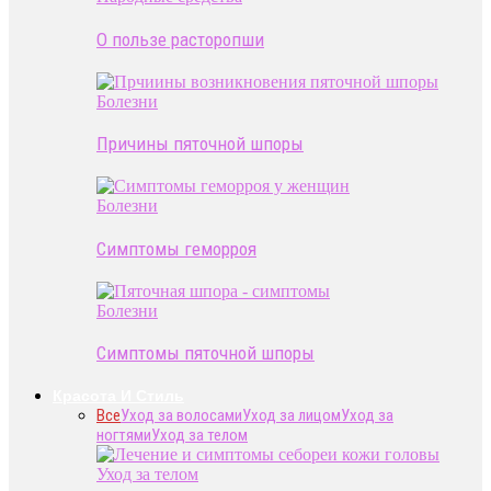
О пользе расторопши
Болезни
Причины пяточной шпоры
Болезни
Симптомы геморроя
Болезни
Симптомы пяточной шпоры
Красота И Стиль
Все
Уход за волосами
Уход за лицом
Уход за
ногтями
Уход за телом
Уход за телом