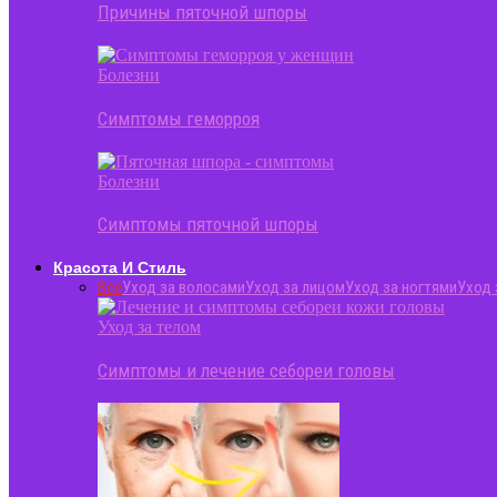
Причины пяточной шпоры
Болезни
Симптомы геморроя
Болезни
Симптомы пяточной шпоры
Красота И Стиль
Все
Уход за волосами
Уход за лицом
Уход за ногтями
Уход 
Уход за телом
Симптомы и лечение себореи головы