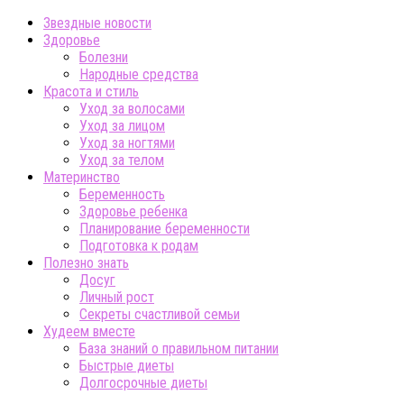
Звездные новости
Здоровье
Болезни
Народные средства
Красота и стиль
Уход за волосами
Уход за лицом
Уход за ногтями
Уход за телом
Материнство
Беременность
Здоровье ребенка
Планирование беременности
Подготовка к родам
Полезно знать
Досуг
Личный рост
Секреты счастливой семьи
Худеем вместе
База знаний о правильном питании
Быстрые диеты
Долгосрочные диеты