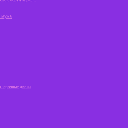
о мужа
госрочные диеты