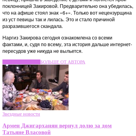
поклонницей Закировой. Предварительно она убедилась,
что на афише стоял знак «6+». Только вот нецензурщина
из уст певицы так и лилась. Это и стало причиной
разразившегося скандала.
Наргиз Закирова сегодня ознакомлена со всеми
фактами, и, судя по всему, эта история дальше интернет-
пересудов уже никуда не выльется.
СХОЖИЕ СТАТЬИ
БОЛЬШЕ ОТ АВТОРА
Звездные новости
Армен Джигарханян вернул долю за дом
Татьяне Власовой