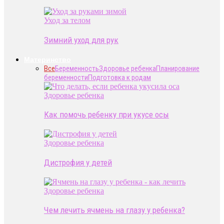
Уход за телом
Зимний уход для рук
Материнство
Все
Беременность
Здоровье ребенка
Планирование
беременности
Подготовка к родам
Здоровье ребенка
Как помочь ребенку при укусе осы
Здоровье ребенка
Дистрофия у детей
Здоровье ребенка
Чем лечить ячмень на глазу у ребенка?