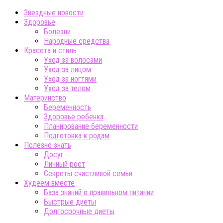
Звездные новости
Здоровье
Болезни
Народные средства
Красота и стиль
Уход за волосами
Уход за лицом
Уход за ногтями
Уход за телом
Материнство
Беременность
Здоровье ребенка
Планирование беременности
Подготовка к родам
Полезно знать
Досуг
Личный рост
Секреты счастливой семьи
Худеем вместе
База знаний о правильном питании
Быстрые диеты
Долгосрочные диеты