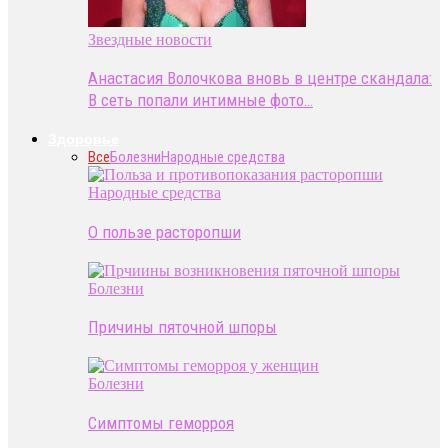
Звездные новости
Анастасия Волочкова вновь в центре скандала:
В сеть попали интимные фото…
Здоровье
Все
Болезни
Народные средства
Народные средства
О пользе расторопши
Болезни
Причины пяточной шпоры
Болезни
Симптомы геморроя