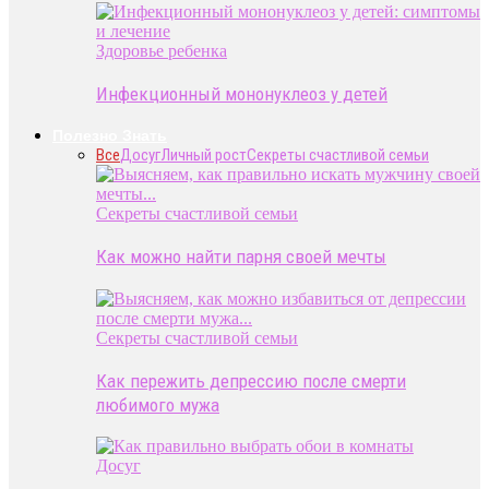
Здоровье ребенка
Инфекционный мононуклеоз у детей
Полезно Знать
Все
Досуг
Личный рост
Секреты счастливой семьи
Секреты счастливой семьи
Как можно найти парня своей мечты
Секреты счастливой семьи
Как пережить депрессию после смерти
любимого мужа
Досуг