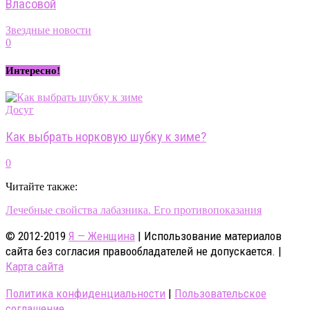
Власовой
Звездные новости
0
Интересно!
Досуг
Как выбрать норковую шубку к зиме?
0
Читайте также:
Лечебные свойства лабазника. Его противопоказания
© 2012-2019
Я — Женщина
| Использование материалов
сайта без согласия правообладателей не допускается. |
Карта сайта
Политика конфиденциальности
|
Пользовательское
соглашение