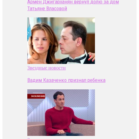
Армен Джигарханян вернул долю за дом
Татьяне Власовой
Звездные новости
Вадим Казаченко признал ребенка