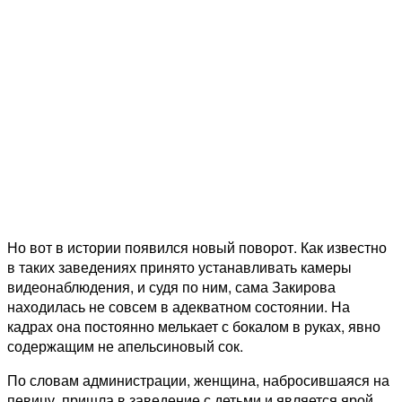
Но вот в истории появился новый поворот. Как известно
в таких заведениях принято устанавливать камеры
видеонаблюдения, и судя по ним, сама Закирова
находилась не совсем в адекватном состоянии. На
кадрах она постоянно мелькает с бокалом в руках, явно
содержащим не апельсиновый сок.
По словам администрации, женщина, набросившаяся на
певицу, пришла в заведение с детьми и является ярой