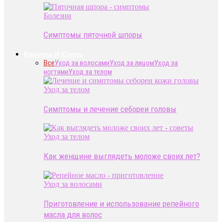
Болезни
Симптомы пяточной шпоры
Красота И Стиль
Все
Уход за волосами
Уход за лицом
Уход за
ногтями
Уход за телом
Уход за телом
Симптомы и лечение себореи головы
Уход за телом
Как женщине выглядеть моложе своих лет?
Уход за волосами
Приготовление и использование репейного
масла для волос