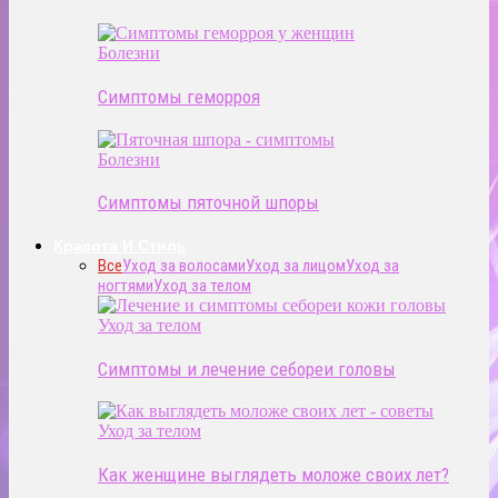
Болезни
Симптомы геморроя
Болезни
Симптомы пяточной шпоры
Красота И Стиль
Все
Уход за волосами
Уход за лицом
Уход за
ногтями
Уход за телом
Уход за телом
Симптомы и лечение себореи головы
Уход за телом
Как женщине выглядеть моложе своих лет?