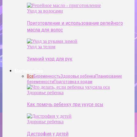
Уход за волосами
Приготовление и использование репейного
масла для волос
Уход за телом
Зимний уход для рук
Материнство
Все
Беременность
Здоровье ребенка
Планирование
беременности
Подготовка к родам
Здоровье ребенка
Как помочь ребенку при укусе осы
Здоровье ребенка
Дистрофия у детей