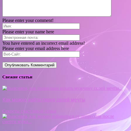
Please enter your comment!
Please enter your name here
You have entered an incorrect email address!
Please enter your email address here
Свежие статьи
Как можно найти парня своей мечты
Секреты счастливой семьи