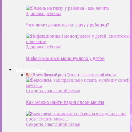
Здоровье ребенка
Чем лечить ячмень на глазу у ребенка?
Здоровье ребенка
Инфекционный мононуклеоз у детей
Полезно Знать
Все
Досуг
Личный рост
Секреты счастливой семьи
Секреты счастливой семьи
Как можно найти парня своей мечты
Секреты счастливой семьи