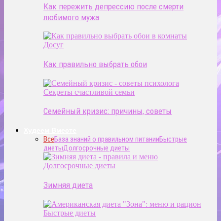
Как пережить депрессию после смерти
любимого мужа
Досуг
Как правильно выбрать обои
Секреты счастливой семьи
Семейный кризис: причины, советы
Худеем Вместе
Все
База знаний о правильном питании
Быстрые
диеты
Долгосрочные диеты
Долгосрочные диеты
Зимняя диета
Быстрые диеты