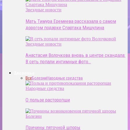
Звездные новости
Мать Тимура Еремеева рассказала о самом
дорогом подарке Спартака Мишулина
Звездные новости
Анастасия Волочкова вновь в центре скандала:
В сеть попали интимные фото…
Здоровье
Все
Болезни
Народные средства
Народные средства
О пользе расторопши
Болезни
Причины пяточной шпоры