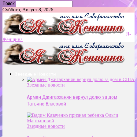
Поиск
Суббота, Август 8, 2026
Я-
Женщина
Звездные Новости
Звездные новости
Армен Джигарханян вернул долю за дом
Татьяне Власовой
Звездные новости