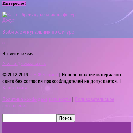
Интересно!
Досуг
Выбираем купальник по фигуре
0
Читайте также:
У Хью Джекмана рак
© 2012-2019
Я — Женщина
| Использование материалов
сайта без согласия правообладателей не допускается. |
Карта сайта
Политика конфиденциальности
|
Пользовательское
соглашение