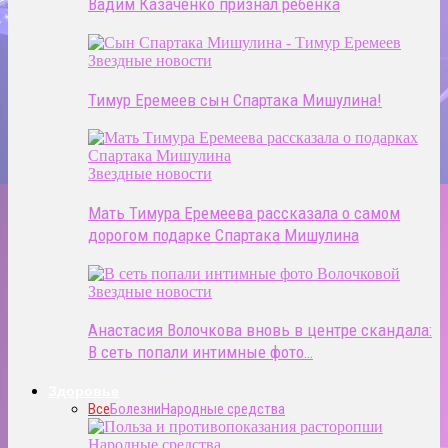
Вадим Казаченко признал ребенка
Звездные новости
Тимур Еремеев сын Спартака Мишулина!
Звездные новости
Мать Тимура Еремеева рассказала о самом
дорогом подарке Спартака Мишулина
Звездные новости
Анастасия Волочкова вновь в центре скандала:
В сеть попали интимные фото…
Здоровье
Все
Болезни
Народные средства
Народные средства