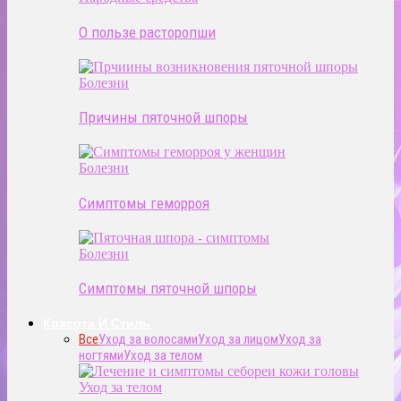
О пользе расторопши
Болезни
Причины пяточной шпоры
Болезни
Симптомы геморроя
Болезни
Симптомы пяточной шпоры
Красота И Стиль
Все
Уход за волосами
Уход за лицом
Уход за
ногтями
Уход за телом
Уход за телом