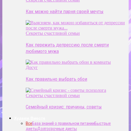
Как можно найти парня своей мечты
Секреты счастливой семьи
Как пережить депрессию после смерти
любимого мужа
Досуг
Как правильно выбрать обои
Секреты счастливой семьи
Семейный кризис: причины, советы
Худеем Вместе
Все
База знаний о правильном питании
Быстрые
диеты
Долгосрочные диеты