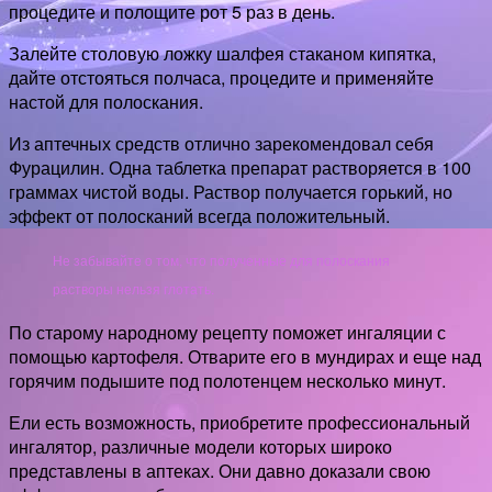
процедите и полощите рот 5 раз в день.
Залейте столовую ложку шалфея стаканом кипятка,
дайте отстояться полчаса, процедите и применяйте
настой для полоскания.
Из аптечных средств отлично зарекомендовал себя
Фурацилин. Одна таблетка препарат растворяется в 100
граммах чистой воды. Раствор получается горький, но
эффект от полосканий всегда положительный.
Не забывайте о том, что полученные для полоскания
растворы нельзя глотать.
По старому народному рецепту поможет ингаляции с
помощью картофеля. Отварите его в мундирах и еще над
горячим подышите под полотенцем несколько минут.
Ели есть возможность, приобретите профессиональный
ингалятор, различные модели которых широко
представлены в аптеках. Они давно доказали свою