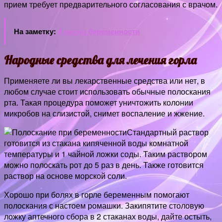
прием требует предварительного согласования с врачом.
На заметку:
4 месяц беременности
Народные средства для лечения горла
Применяете ли вы лекарственные средства или нет, в
любом случае стоит использовать обычные полоскания
рта. Такая процедура поможет уничтожить колонии
микробов на слизистой, снимет воспаление и жжение.
Стандартный раствор
готовится из стакана кипяченной воды комнатной
температуры и 1 чайной ложки соды. Таким раствором
можно полоскать рот до 5 раз в день. Также готовится
раствор на основе морской соли.
Хорошо при болях в горле беременным помогают
полоскания с настоем ромашки. Закипятите столовую
ложку аптечного сбора в 2 стаканах воды, дайте остыть,