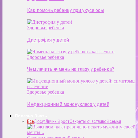
Как помочь ребенку при укусе осы
Здоровье ребенка
Дистрофия у детей
Здоровье ребенка
Чем лечить ячмень на глазу у ребенка?
Здоровье ребенка
Инфекционный мононуклеоз у детей
Полезно Знать
Все
Досуг
Личный рост
Секреты счастливой семьи
Секреты счастливой семьи