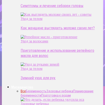
Симптомы и лечение себореи головы
Уход за телом
Как женщине выглядеть моложе своих лет?
Уход за волосами
Приготовление и использование репейного
масла для волос
Уход за телом
Зимний уход для рук
Материнство
Все
Беременность
Здоровье ребенка
Планирование
беременности
Подготовка к родам
Здоровье ребенка