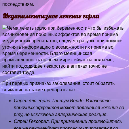
последствиям.
Медикаментозное лечение горла
Что бы избежать
возникновения побочных эффектов во время приема
медицинских препаратов, следует сразу же при покупке
уточнять информацию о возможности их приема во
время беременности. Благо медицинская
промышленность во всем мире сейчас на подъеме,
найти подходящее лекарство в аптеках точно не
составит труда.
При первых признаках заболевания, стоит обратить
внимание на такие препараты как:
Спрей для горла Тантум Верде. В качестве
побочных эффектов может появиться жжение во
рту, не исключена аллергическая реакция.
Спрей Гексорал. При применении производитель
все же рекомендует проконсультироваться со