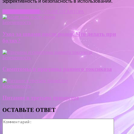
эффективность и безопасность в использовании.
СХОЖИЕ СТАТЬИ
БОЛЬШЕ ОТ АВТОРА
Беременность
Уход за швами после родов. Что делать при
болях?
Беременность
Симптомы и причины раннего токсикоза
Беременность
Питание в третьем триместре
ОСТАВЬТЕ ОТВЕТ