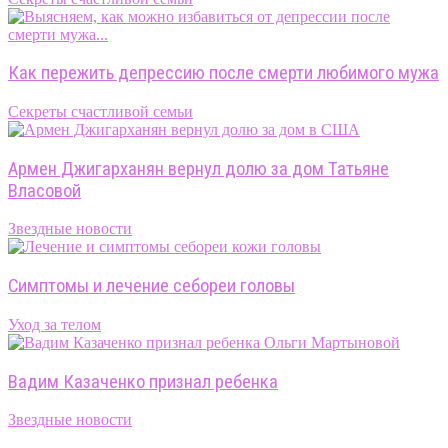
Как пережить депрессию после смерти любимого мужа
Секреты счастливой семьи
Армен Джигарханян вернул долю за дом Татьяне
Власовой
Звездные новости
Симптомы и лечение себореи головы
Уход за телом
Вадим Казаченко признал ребенка
Звездные новости