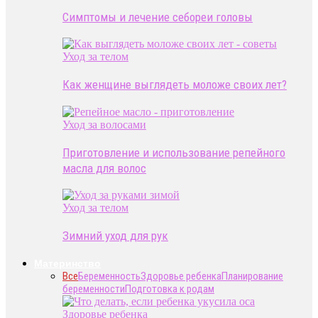
Симптомы и лечение себореи головы
Уход за телом
Как женщине выглядеть моложе своих лет?
Уход за волосами
Приготовление и использование репейного
масла для волос
Уход за телом
Зимний уход для рук
Материнство
Все
Беременность
Здоровье ребенка
Планирование
беременности
Подготовка к родам
Здоровье ребенка