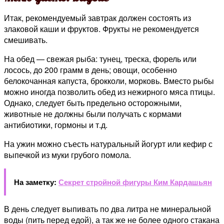
Итак, рекомендуемый завтрак должен состоять из
злаковой каши и фруктов. Фрукты не рекомендуется
смешивать.
На обед — свежая рыба: тунец, треска, форель или
лосось, до 200 грамм в день; овощи, особенно
белокочанная капуста, брокколи, морковь. Вместо рыбы
можно иногда позволить обед из нежирного мяса птицы.
Однако, следует быть предельно осторожными,
животные не должны были получать с кормами
антибиотики, гормоны и т.д.
На ужин можно съесть натуральный йогурт или кефир с
выпечкой из муки грубого помола.
На заметку:
Секрет стройной фигуры Ким Кардашьян
В день следует выпивать по два литра не минеральной
воды (пить перед едой), а так же не более одного стакана