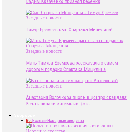
Вадим Казаченко признал ребенка
Звездные новости
Тимур Еремеев сын Спартака Мишулина!
Звездные новости
Мать Тимура Еремеева рассказала о самом
дорогом подарке Спартака Мишулина
Звездные новости
Анастасия Волочкова вновь в центре скандала:
В сеть попали интимные фото…
Здоровье
Все
Болезни
Народные средства
Народные средства