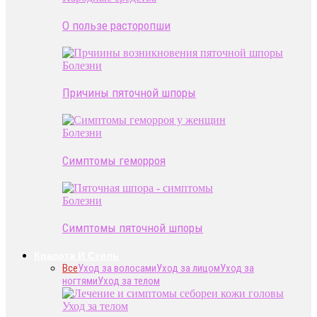
О пользе расторопши
Болезни
Причины пяточной шпоры
Болезни
Симптомы геморроя
Болезни
Симптомы пяточной шпоры
Красота И Стиль
Все
Уход за волосами
Уход за лицом
Уход за
ногтями
Уход за телом
Уход за телом