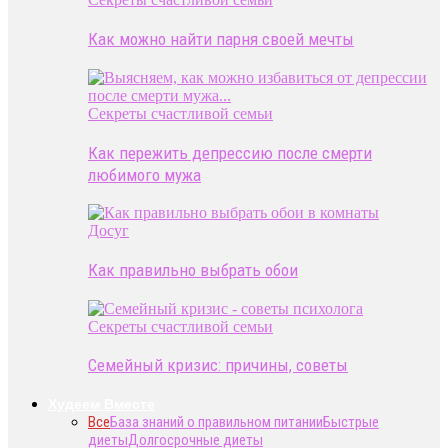
Как можно найти парня своей мечты
Секреты счастливой семьи
Как пережить депрессию после смерти
любимого мужа
Досуг
Как правильно выбрать обои
Секреты счастливой семьи
Семейный кризис: причины, советы
Худеем Вместе
Все
База знаний о правильном питании
Быстрые
диеты
Долгосрочные диеты