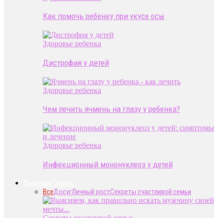
Как помочь ребенку при укусе осы
Здоровье ребенка
Дистрофия у детей
Здоровье ребенка
Чем лечить ячмень на глазу у ребенка?
Здоровье ребенка
Инфекционный мононуклеоз у детей
Полезно Знать
Все
Досуг
Личный рост
Секреты счастливой семьи
Секреты счастливой семьи