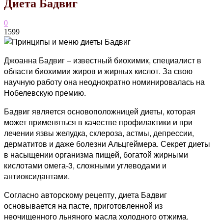
Диета Бадвиг
0
1599
Джоанна Бадвиг – известный биохимик, специалист в
области биохимии жиров и жирных кислот. За свою
научную работу она неоднократно номинировалась на
Нобелевскую премию.
Бадвиг является основоположницей диеты, которая
может применяться в качестве профилактики и при
лечении язвы желудка, склероза, астмы, депрессии,
дерматитов и даже болезни Альцгеймера. Секрет диеты
в насыщении организма пищей, богатой жирными
кислотами омега-3, сложными углеводами и
антиоксидантами.
Согласно авторскому рецепту, диета Бадвиг
основывается на пасте, приготовленной из
неочищенного льняного масла холодного отжима.