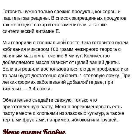
Готовить нужно только свежие продукты, консервы и
паштеты запрещены. В список запрещенных продуктов
так же входят сахар и его заменители, а так же
синтетический витамин Е.
Мы говорили о специальной пасте. Она готовится путем
взбивания миксером 100 грамм нежирного творога с
льняным маслом в течение 5 минут. Количество
добавляемого масла зависит от целей вашей диеты.
Если вы решили воспользоваться ею для профилактики,
то вам будет достаточно добавить 1 столовую ложку. При
легких формах заболеваний добавляйте две, при
тяжелых — 3-4 ложки.
Обязательно съедайте свежую, только что
приготовленную пасту. Можно порекомендовать есть
пасту вместе с хлопьями из злаковых культур, а так же
тертыми фруктами, например, яблоком или грушей.
Меню диеты Бадвиг