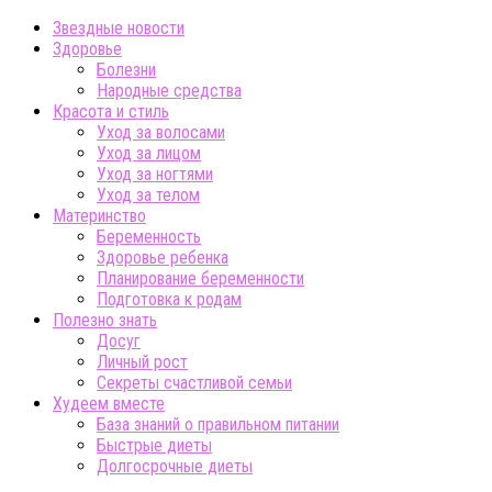
Звездные новости
Здоровье
Болезни
Народные средства
Красота и стиль
Уход за волосами
Уход за лицом
Уход за ногтями
Уход за телом
Материнство
Беременность
Здоровье ребенка
Планирование беременности
Подготовка к родам
Полезно знать
Досуг
Личный рост
Секреты счастливой семьи
Худеем вместе
База знаний о правильном питании
Быстрые диеты
Долгосрочные диеты