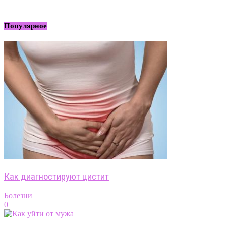
Популярное
Как диагностируют цистит
Болезни
0