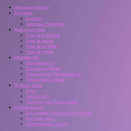
Звездные новости
Здоровье
Болезни
Народные средства
Красота и стиль
Уход за волосами
Уход за лицом
Уход за ногтями
Уход за телом
Материнство
Беременность
Здоровье ребенка
Планирование беременности
Подготовка к родам
Полезно знать
Досуг
Личный рост
Секреты счастливой семьи
Худеем вместе
База знаний о правильном питании
Быстрые диеты
Долгосрочные диеты