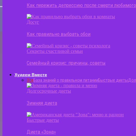
Как пережить депрессию после смерти любимог
Досуг
Как правильно выбрать обои
Секреты счастливой семьи
Семейный кризис: причины, советы
Худеем Вместе
Все
База знаний о правильном питании
Быстрые диеты
Дол
Долгосрочные диеты
Зимняя диета
Быстрые диеты
Диета «Зона»