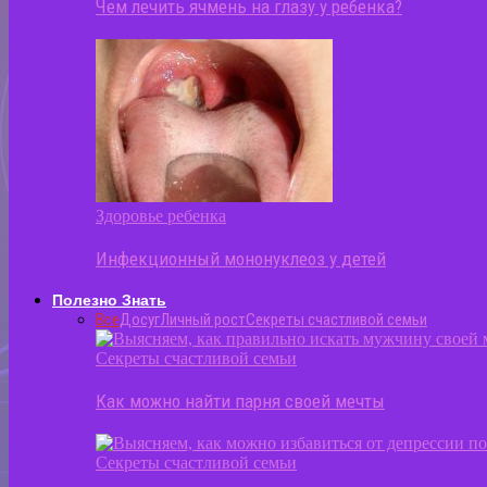
Чем лечить ячмень на глазу у ребенка?
Здоровье ребенка
Инфекционный мононуклеоз у детей
Полезно Знать
Все
Досуг
Личный рост
Секреты счастливой семьи
Секреты счастливой семьи
Как можно найти парня своей мечты
Секреты счастливой семьи