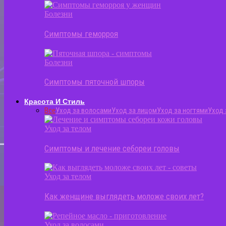
Болезни
Симптомы геморроя
Болезни
Симптомы пяточной шпоры
Красота И Стиль
Все
Уход за волосами
Уход за лицом
Уход за ногтями
Уход 
Уход за телом
Симптомы и лечение себореи головы
Уход за телом
Как женщине выглядеть моложе своих лет?
Уход за волосами