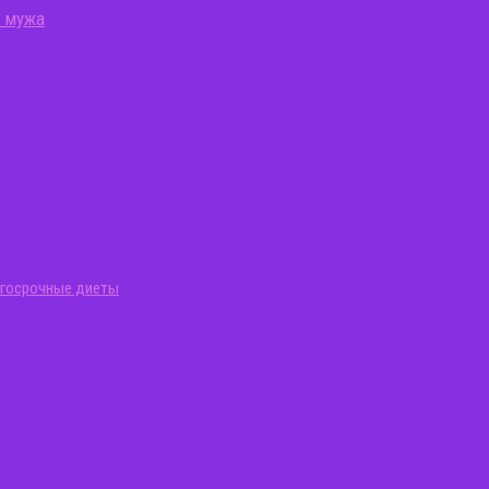
о мужа
госрочные диеты