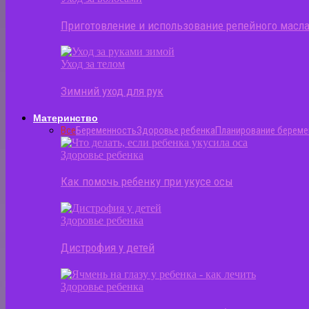
Приготовление и использование репейного масла
Уход за телом
Зимний уход для рук
Материнство
Все
Беременность
Здоровье ребенка
Планирование береме
Здоровье ребенка
Как помочь ребенку при укусе осы
Здоровье ребенка
Дистрофия у детей
Здоровье ребенка