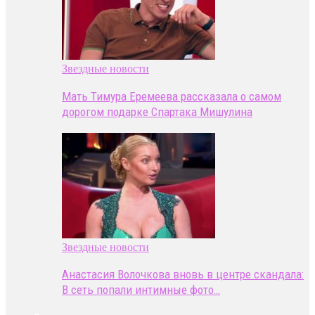
Звездные новости
Мать Тимура Еремеева рассказала о самом
дорогом подарке Спартака Мишулина
Звездные новости
Анастасия Волочкова вновь в центре скандала:
В сеть попали интимные фото…