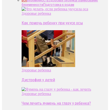
Все
Беременность
Здоровье ребенка
Планирование
беременности
Подготовка к родам
Здоровье ребенка
Как помочь ребенку при укусе осы
Здоровье ребенка
Дистрофия у детей
Здоровье ребенка
Чем лечить ячмень на глазу у ребенка?