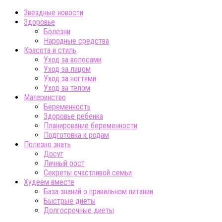
Звездные новости
Здоровье
Болезни
Народные средства
Красота и стиль
Уход за волосами
Уход за лицом
Уход за ногтями
Уход за телом
Материнство
Беременность
Здоровье ребенка
Планирование беременности
Подготовка к родам
Полезно знать
Досуг
Личный рост
Секреты счастливой семьи
Худеем вместе
База знаний о правильном питании
Быстрые диеты
Долгосрочные диеты