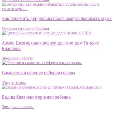
Как пережить депрессию после смерти любимого мужа
Секреты счастливой семьи
Армен Джигарханян вернул долю за дом Татьяне
Власовой
Звездные новости
Симптомы и лечение себореи головы
Уход за телом
Вадим Казаченко признал ребенка
Звездные новости