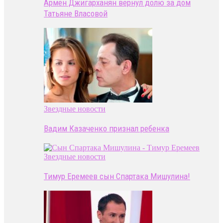
Армен Джигарханян вернул долю за дом
Татьяне Власовой
Звездные новости
Вадим Казаченко признал ребенка
Звездные новости
Тимур Еремеев сын Спартака Мишулина!