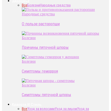
Здоровье
Все
Болезни
Народные средства
Народные средства
О пользе расторопши
Болезни
Причины пяточной шпоры
Болезни
Симптомы геморроя
Болезни
Симптомы пяточной шпоры
Красота И Стиль
Все
Уход за волосами
Уход за лицом
Уход за