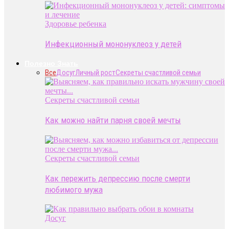
Здоровье ребенка
Инфекционный мононуклеоз у детей
Полезно Знать
Все
Досуг
Личный рост
Секреты счастливой семьи
Секреты счастливой семьи
Как можно найти парня своей мечты
Секреты счастливой семьи
Как пережить депрессию после смерти
любимого мужа
Досуг