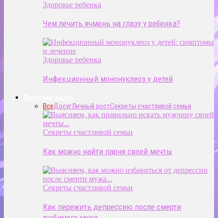
Здоровье ребенка
Чем лечить ячмень на глазу у ребенка?
Здоровье ребенка
Инфекционный мононуклеоз у детей
Полезно Знать
Все
Досуг
Личный рост
Секреты счастливой семьи
Секреты счастливой семьи
Как можно найти парня своей мечты
Секреты счастливой семьи
Как пережить депрессию после смерти
любимого мужа