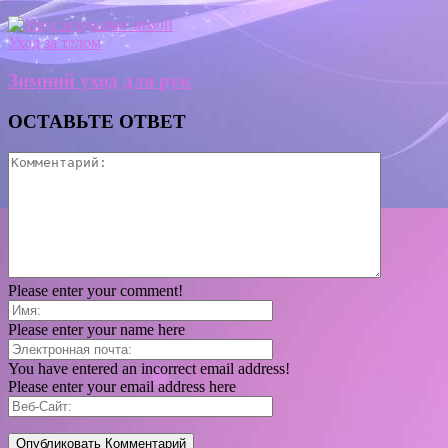
Уход за телом
Зимний уход для рук
ОСТАВЬТЕ ОТВЕТ
Please enter your comment!
Please enter your name here
You have entered an incorrect email address!
Please enter your email address here