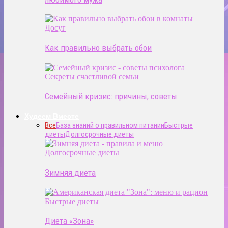
Досуг
Как правильно выбрать обои
Секреты счастливой семьи
Семейный кризис: причины, советы
Худеем Вместе
Все
База знаний о правильном питании
Быстрые
диеты
Долгосрочные диеты
Долгосрочные диеты
Зимняя диета
Быстрые диеты
Диета «Зона»