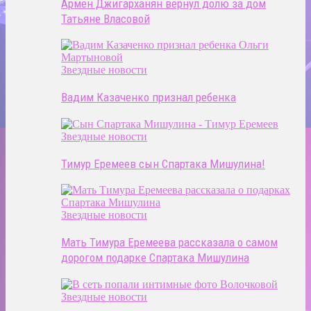
Армен Джигарханян вернул долю за дом
Татьяне Власовой
Звездные новости
Вадим Казаченко признал ребенка
Звездные новости
Тимур Еремеев сын Спартака Мишулина!
Звездные новости
Мать Тимура Еремеева рассказала о самом
дорогом подарке Спартака Мишулина
Звездные новости