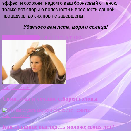
эффект и сохранит надолго ваш бронзовый оттенок,
только вот споры о полезности и вредности данной
процедуры до сих пор не завершены.
Удачного вам лета, моря и солнца!
СХОЖИЕ СТАТЬИ
БОЛЬШЕ ОТ АВТОРА
Уход за телом
Симптомы и лечение себореи головы
Уход за телом
Как женщине выглядеть моложе своих лет?