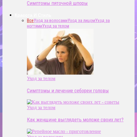
Симптомы пяточной шпоры
Красота И Стиль
Все
Уход за волосами
Уход за лицом
Уход за
ногтями
Уход за телом
Уход за телом
Симптомы и лечение себореи головы
Уход за телом
Как женщине выглядеть моложе своих лет?
Уход за волосами