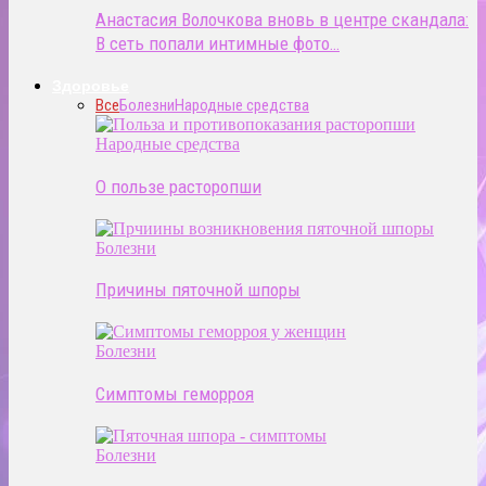
Анастасия Волочкова вновь в центре скандала:
В сеть попали интимные фото…
Здоровье
Все
Болезни
Народные средства
Народные средства
О пользе расторопши
Болезни
Причины пяточной шпоры
Болезни
Симптомы геморроя
Болезни