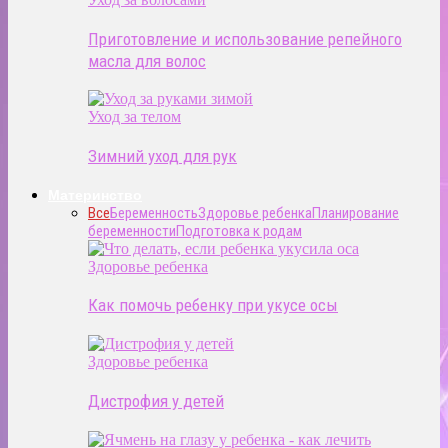
Приготовление и использование репейного
масла для волос
Уход за телом
Зимний уход для рук
Материнство
Все
Беременность
Здоровье ребенка
Планирование
беременности
Подготовка к родам
Здоровье ребенка
Как помочь ребенку при укусе осы
Здоровье ребенка
Дистрофия у детей