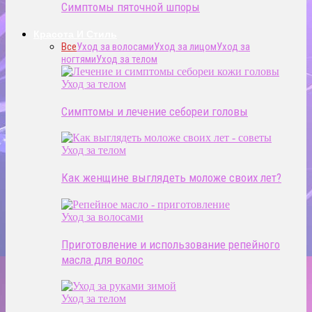
Симптомы пяточной шпоры
Красота И Стиль
Все
Уход за волосами
Уход за лицом
Уход за
ногтями
Уход за телом
Уход за телом
Симптомы и лечение себореи головы
Уход за телом
Как женщине выглядеть моложе своих лет?
Уход за волосами
Приготовление и использование репейного
масла для волос
Уход за телом