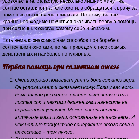
удовольствие. Зачастую несколько лишних минут на
солнце оставляют на теле ожоги, а обращаться к врачу за
помощью мы не очень привыкли. Поэтому, бывает
крайне необходимо научиться оказывать первую помощь
при солнечных ожогах самому себе и близким.
Есть немало знакомых нам способов при борьбе с
солнечными ожогами, но мы приведем список самых
действенных и наиболее популярных.
Первая помощь при солнечном ожоге
Очень хорошо помогает унять боль сок алоэ вера.
Он успокаивает и смягчает кожу. Если у вас есть
дома такое растение, просто выдавите из его
листка сок и легкими движениями нанесите на
пораженный участок. Можно использовать
аптечные мази и гели, основанные на алоэ вера. И
чем больше процентное содержание этого сока в
их составе – тем лучше.