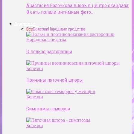
Анастасия Волочкова вновь в центре скандала:
В сеть попали интимные фото…
Здоровье
Все
Болезни
Народные средства
Народные средства
О пользе расторопши
Болезни
Причины пяточной шпоры
Болезни
Симптомы геморроя
Болезни