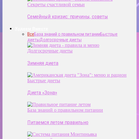
Секреты счастливой семьи
Семейный кризис: причины, советы
Худеем Вместе
Все
База знаний о правильном питании
Быстрые
диеты
Долгосрочные диеты
Долгосрочные диеты
Зимняя диета
Быстрые диеты
Диета «Зона»
База знаний о правильном питании
Питаемся летом правильно