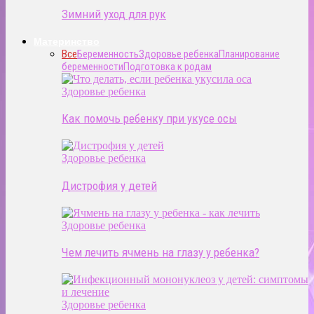
Зимний уход для рук
Материнство
Все
Беременность
Здоровье ребенка
Планирование
беременности
Подготовка к родам
Здоровье ребенка
Как помочь ребенку при укусе осы
Здоровье ребенка
Дистрофия у детей
Здоровье ребенка
Чем лечить ячмень на глазу у ребенка?
Здоровье ребенка