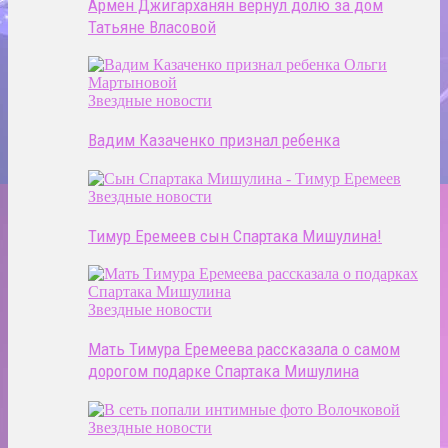
Армен Джигарханян вернул долю за дом
Татьяне Власовой
Звездные новости
Вадим Казаченко признал ребенка
Звездные новости
Тимур Еремеев сын Спартака Мишулина!
Звездные новости
Мать Тимура Еремеева рассказала о самом
дорогом подарке Спартака Мишулина
Звездные новости