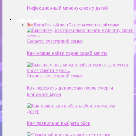
Инфекционный мононуклеоз у детей
Полезно Знать
Все
Досуг
Личный рост
Секреты счастливой семьи
Секреты счастливой семьи
Как можно найти парня своей мечты
Секреты счастливой семьи
Как пережить депрессию после смерти
любимого мужа
Досуг
Как правильно выбрать обои