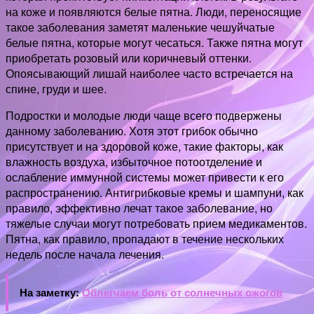
на коже и появляются белые пятна. Люди, переносящие
такое заболевания заметят маленькие чешуйчатые
белые пятна, которые могут чесаться. Также пятна могут
приобретать розовый или коричневый оттенки.
Опоясывающий лишай наиболее часто встречается на
спине, груди и шее.
Подростки и молодые люди чаще всего подвержены
данному заболеванию. Хотя этот грибок обычно
присутствует и на здоровой коже, такие факторы, как
влажность воздуха, избыточное потоотделение и
ослабление иммунной системы может привести к его
распространению. Антигрибковые кремы и шампуни, как
правило, эффективно лечат такое заболевание, но
тяжелые случаи могут потребовать прием медикаментов.
Пятна, как правило, пропадают в течение нескольких
недель после начала лечения.
На заметку:
Облегчаем боль от солнечных ожогов