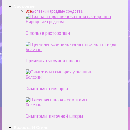
Здоровье
Все
Болезни
Народные средства
Народные средства
О пользе расторопши
Болезни
Причины пяточной шпоры
Болезни
Симптомы геморроя
Болезни
Симптомы пяточной шпоры
Красота И Стиль