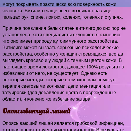
могут покрывать практически всю поверхность кожи
человека. Витилиго чаще всего возникает на лице,
пальцах рук, спине, локтях, коленях, голенях и ступнях.
Причина появления белых пятен витилиго до сих пор не
установлена, хотя специалисты склоняются к мнению,
что оно имеет природу аутоиммунного расстройства.
Витилиго может вызвать серьезные психологические
расстройства, особенно у женщин стремящихся всегда
выглядеть красиво и у людей с темным цветом кожи. В
настоящее время лекарство, дающее 100% результат в
избавлении от него, не существует. Однако есть
некоторые методы, которые возможно вам помогут:
терапия световыми волнами, депигментация или
татуировки (для добавления цвета в поврежденные
области), и конечно же избегание загара.
Опоясывающий лишай
Опоясывающий лишай является грибковой инфекцией,
которая препятствует пигментации клеток. В результате