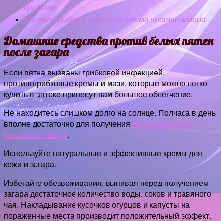
средств
Правила выбора хорошего крема против загара
Домашние средства против белых пятен
после загара
Если пятна вызваны грибковой инфекцией,
противогрибковые кремы и мази, которые можно легко
купить в аптеке принесут вам большое облегчение.
Не находитесь слишком долго на солнце. Полчаса в день
вполне достаточно для получения
качественного и
красивого загара
.
Используйте натуральные и эффективные кремы для
кожи и загара.
Избегайте обезвоживания, выпивая перед получением
загара достаточное количество воды, соков и травяного
чая. Накладывание кусочков огурцов и капусты на
пораженные места производит положительный эффект.