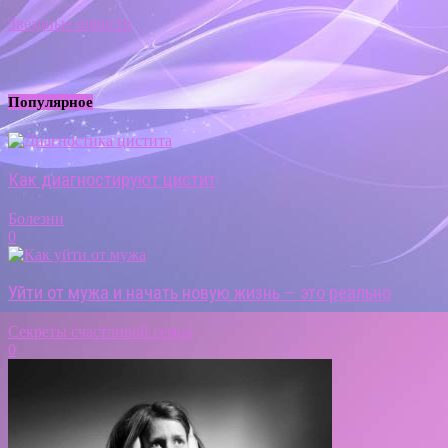
Звездные новости
Популярное
Как диагностируют цистит
Болезни
0
Уйти от мужа и начать новую жизнь — это реально
Секреты счастливой семьи
0