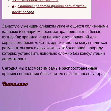
3
Пойкилодермия Сиватта
4
Домашние средства против белых пятен
после загара
Зачастую у женщин слишком увлекающихся солнечными
ваннами и солярием после загара появляются белые
пятна. Как правило, они не являются причиной для
серьезного беспокойства, однако вполне могут являться
результатом различных кожных заболеваний, природу
которых установить довольно сложно без консультации
дерматолога.
Сегодня мы рассмотрим самые распространенные
причины появления белых пятен на коже после загара.
Витилиго