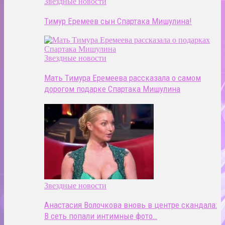
Звездные новости
Тимур Еремеев сын Спартака Мишулина!
Звездные новости
Мать Тимура Еремеева рассказала о самом
дорогом подарке Спартака Мишулина
Звездные новости
Анастасия Волочкова вновь в центре скандала:
В сеть попали интимные фото…