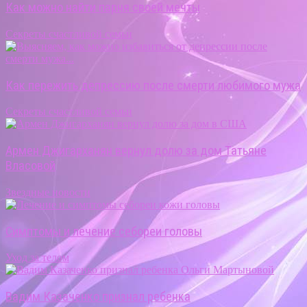
Как можно найти парня своей мечты
Секреты счастливой семьи
Как пережить депрессию после смерти любимого мужа
Секреты счастливой семьи
Армен Джигарханян вернул долю за дом Татьяне
Власовой
Звездные новости
Симптомы и лечение себореи головы
Уход за телом
Вадим Казаченко признал ребенка