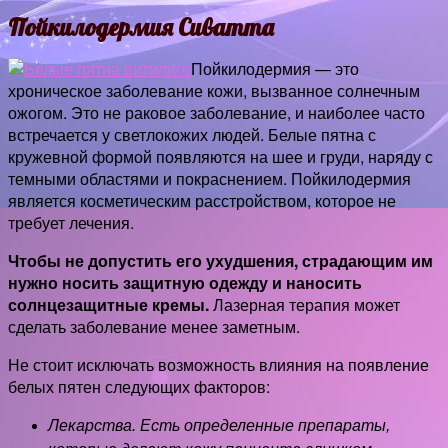
Пойкилодермия Сиватта
Пойкилодермия — это
хроническое заболевание кожи, вызванное солнечным
ожогом. Это не раковое заболевание, и наиболее часто
встречается у светлокожих людей. Белые пятна с
кружевной формой появляются на шее и груди, наряду с
темными областями и покраснением. Пойкилодермия
является косметическим расстройством, которое не
требует лечения.
Чтобы не допустить его ухудшения, страдающим им
нужно носить защитную одежду и наносить
солнцезащитные кремы.
Лазерная терапия может
сделать заболевание менее заметным.
Не стоит исключать возможность влияния на появление
белых пятен следующих факторов:
Лекарства. Есть определенные препараты,