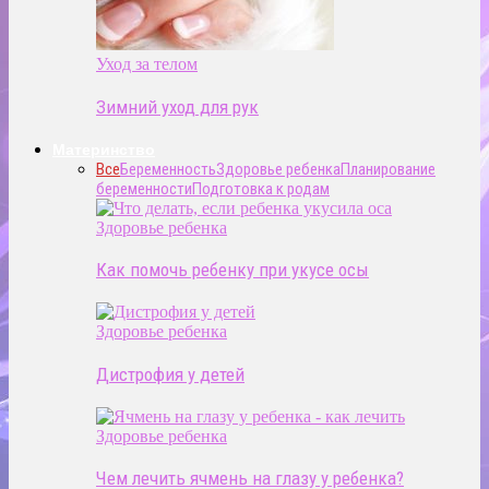
Уход за телом
Зимний уход для рук
Материнство
Все
Беременность
Здоровье ребенка
Планирование
беременности
Подготовка к родам
Здоровье ребенка
Как помочь ребенку при укусе осы
Здоровье ребенка
Дистрофия у детей
Здоровье ребенка
Чем лечить ячмень на глазу у ребенка?