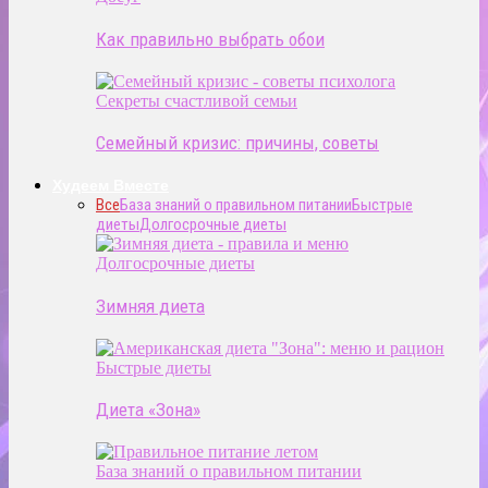
Как правильно выбрать обои
Секреты счастливой семьи
Семейный кризис: причины, советы
Худеем Вместе
Все
База знаний о правильном питании
Быстрые
диеты
Долгосрочные диеты
Долгосрочные диеты
Зимняя диета
Быстрые диеты
Диета «Зона»
База знаний о правильном питании