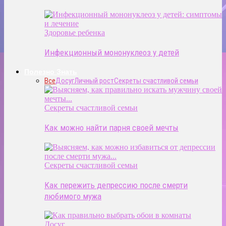
Здоровье ребенка
Инфекционный мононуклеоз у детей
Полезно Знать
Все
Досуг
Личный рост
Секреты счастливой семьи
Секреты счастливой семьи
Как можно найти парня своей мечты
Секреты счастливой семьи
Как пережить депрессию после смерти
любимого мужа
Досуг