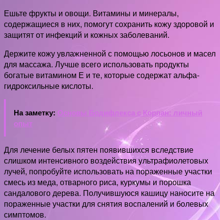
Ешьте фрукты и овощи. Витамины и минералы,
содержащиеся в них, помогут сохранить кожу здоровой и
защитят от инфекций и кожных заболеваний.
Держите кожу увлажненной с помощью лосьонов и масел
для массажа. Лучше всего использовать продукты
богатые витамином Е и те, которые содержат альфа-
гидроксильные кислоты.
На заметку:
Основы Бодифлекса с Корпан: личный
опыт
Для лечение белых пятен появившихся вследствие
слишком интенсивного воздействия ультрафиолетовых
лучей, попробуйте использовать на пораженные участки
смесь из меда, отварного риса, куркумы и порошка
сандалового дерева. Получившуюся кашицу наносите на
пораженные участки для снятия воспалений и болевых
симптомов.