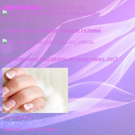
СХОЖИЕ СТАТЬИ
БОЛЬШЕ ОТ АВТОРА
Уход за телом
Симптомы и лечение себореи головы
Уход за телом
Как женщине выглядеть моложе своих лет?
Уход за телом
Зимний уход для рук